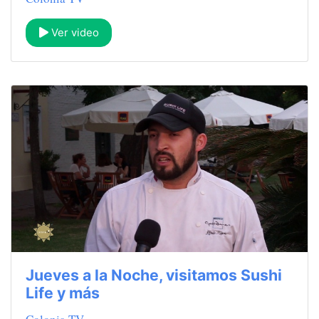
Ver video
Jueves a la Noche, visitamos Sushi
Life y más