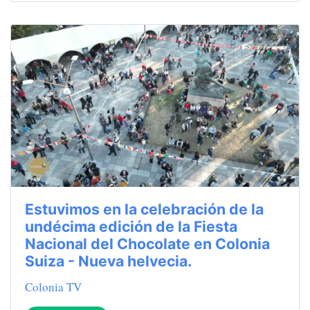
Estuvimos en la celebración de la
undécima edición de la Fiesta
Nacional del Chocolate en Colonia
Suiza - Nueva helvecia.
Colonia TV