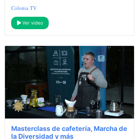
Colonia TV
Ver video
Masterclass de cafetería, Marcha de
la Diversidad y más