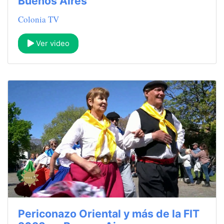
Buenos Aires
Colonia TV
Ver video
Periconazo Oriental y más de la FIT