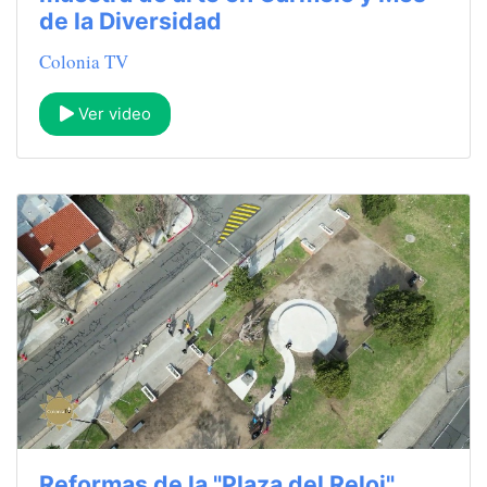
de la Diversidad
Colonia TV
Ver video
Reformas de la "Plaza del Reloj",