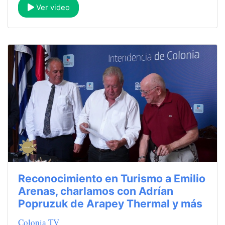
Ver video
Reconocimiento en Turismo a Emilio
Arenas, charlamos con Adrían
Popruzuk de Arapey Thermal y más
Colonia TV