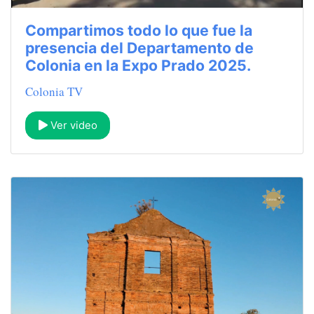
Compartimos todo lo que fue la
presencia del Departamento de
Colonia en la Expo Prado 2025.
Colonia TV
Ver video