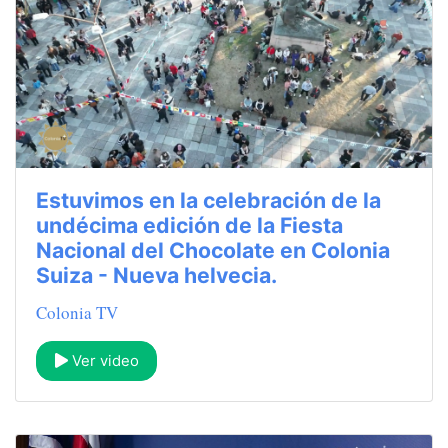
Estuvimos en la celebración de la
undécima edición de la Fiesta
Nacional del Chocolate en Colonia
Suiza - Nueva helvecia.
Colonia TV
Ver video