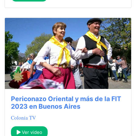
Periconazo Oriental y más de la FIT
2023 en Buenos Aires
Colonia TV
Ver video