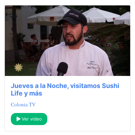
Jueves a la Noche, visitamos Sushi
Life y más
Colonia TV
Ver video