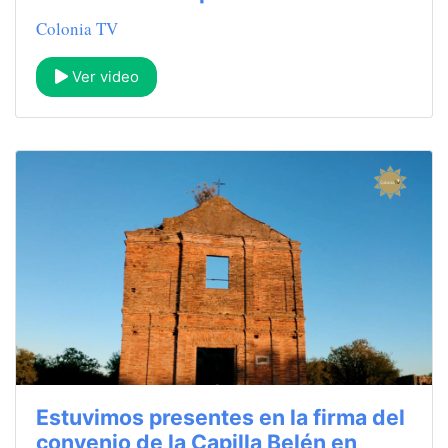
Colonia TV
Ver video
Estuvimos presentes en la firma del
convenio de la Capilla Belén en