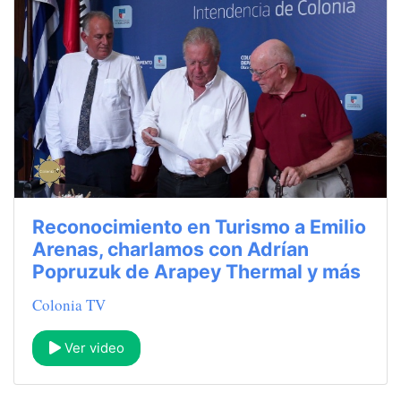
Reconocimiento en Turismo a Emilio
Arenas, charlamos con Adrían
Popruzuk de Arapey Thermal y más
Colonia TV
Ver video