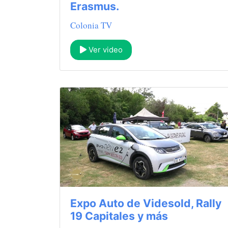
Erasmus.
Colonia TV
Ver video
Expo Auto de Videsold, Rally
19 Capitales y más