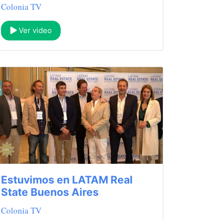
Colonia TV
Ver video
Estuvimos en LATAM Real
State Buenos Aires
Colonia TV