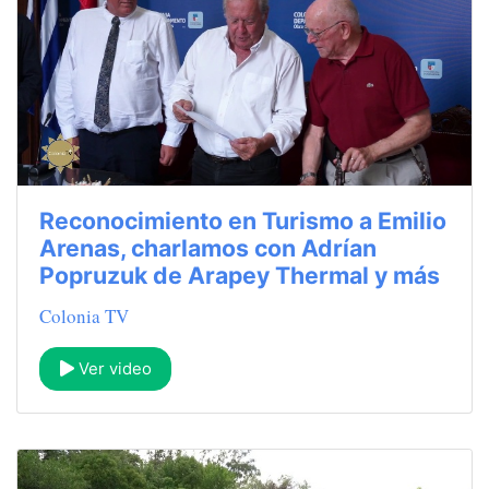
Reconocimiento en Turismo a Emilio
Arenas, charlamos con Adrían
Popruzuk de Arapey Thermal y más
Colonia TV
Ver video