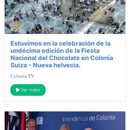
Estuvimos en la celebración de la
undécima edición de la Fiesta
Nacional del Chocolate en Colonia
Suiza - Nueva helvecia.
Colonia TV
Ver video