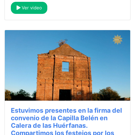
Ver video
Estuvimos presentes en la firma del
convenio de la Capilla Belén en
Calera de las Huérfanas.
Compartimos los festejos por los