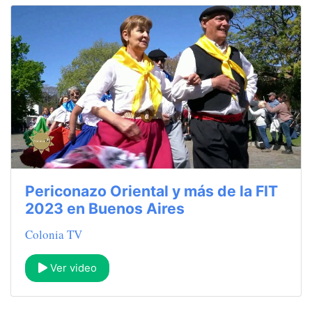
Periconazo Oriental y más de la FIT
2023 en Buenos Aires
Colonia TV
Ver video