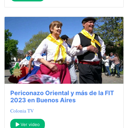
Periconazo Oriental y más de la FIT
2023 en Buenos Aires
Colonia TV
Ver video