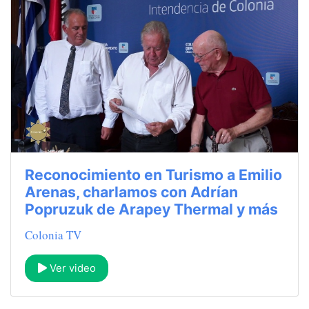
Reconocimiento en Turismo a Emilio
Arenas, charlamos con Adrían
Popruzuk de Arapey Thermal y más
Colonia TV
Ver video