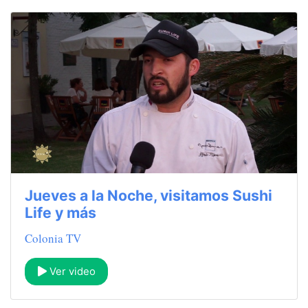
Jueves a la Noche, visitamos Sushi
Life y más
Colonia TV
Ver video