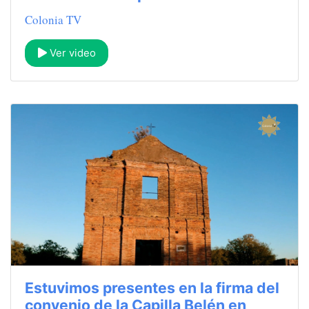
Colonia TV
Ver video
Estuvimos presentes en la firma del
convenio de la Capilla Belén en