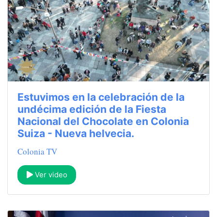
Estuvimos en la celebración de la
undécima edición de la Fiesta
Nacional del Chocolate en Colonia
Suiza - Nueva helvecia.
Colonia TV
Ver video