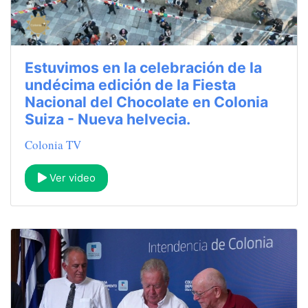
Estuvimos en la celebración de la
undécima edición de la Fiesta
Nacional del Chocolate en Colonia
Suiza - Nueva helvecia.
Colonia TV
Ver video