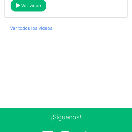
Ver video
Ver todos los videos
¡Síguenos!