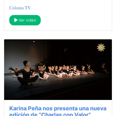
Colonia TV
Ver video
Karina Peña nos presenta una nueva
edición de “Charlas con Valor”,