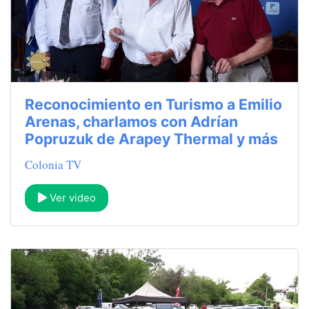
Reconocimiento en Turismo a Emilio
Arenas, charlamos con Adrían
Popruzuk de Arapey Thermal y más
Colonia TV
Ver video