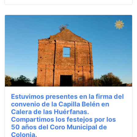
Estuvimos presentes en la firma del
convenio de la Capilla Belén en
Calera de las Huérfanas.
Compartimos los festejos por los
50 años del Coro Municipal de
Colonia.