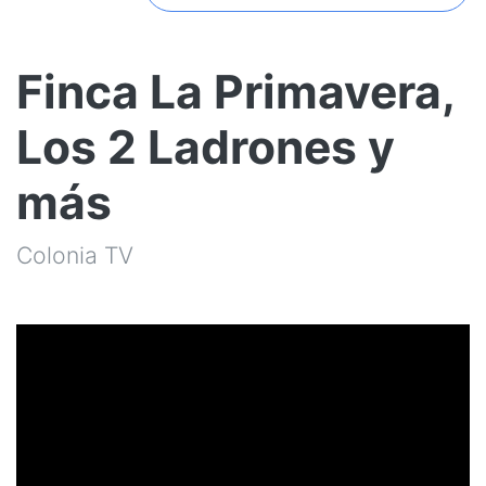
Finca La Primavera,
Los 2 Ladrones y
más
Colonia TV