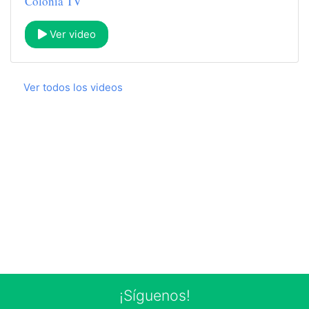
Colonia TV
Ver video
Ver todos los videos
¡Síguenos!