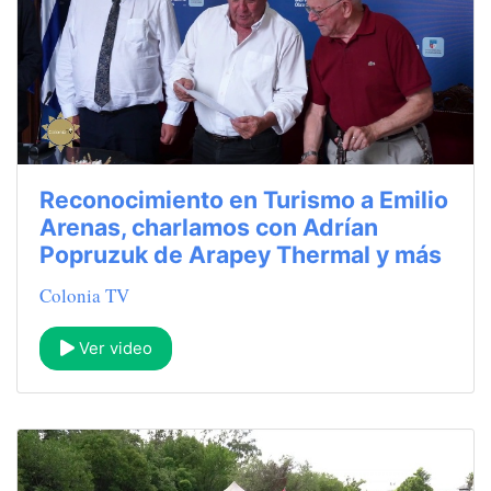
Reconocimiento en Turismo a Emilio
Arenas, charlamos con Adrían
Popruzuk de Arapey Thermal y más
Colonia TV
Ver video