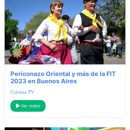
Periconazo Oriental y más de la FIT
2023 en Buenos Aires
Colonia TV
Ver video