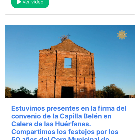
Ver video
Estuvimos presentes en la firma del
convenio de la Capilla Belén en
Calera de las Huérfanas.
Compartimos los festejos por los
50 años del Coro Municipal de