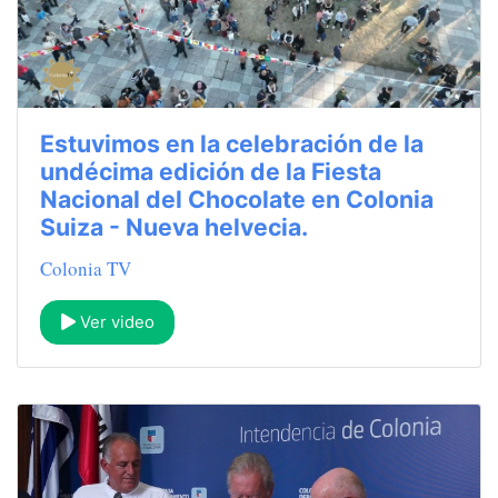
Estuvimos en la celebración de la
undécima edición de la Fiesta
Nacional del Chocolate en Colonia
Suiza - Nueva helvecia.
Colonia TV
Ver video