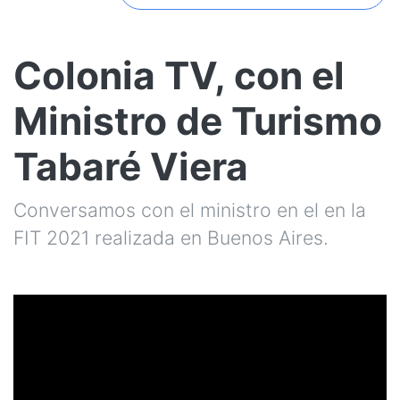
Colonia TV, con el
Ministro de Turismo
Tabaré Viera
Conversamos con el ministro en el en la
FIT 2021 realizada en Buenos Aires.