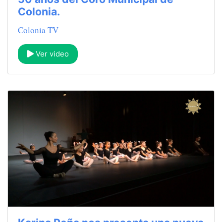
Colonia.
Colonia TV
Ver video