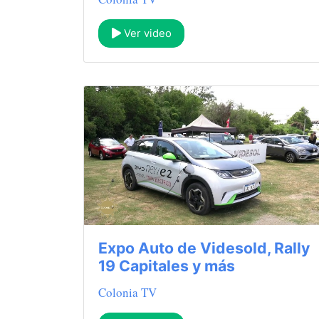
Ver video
Expo Auto de Videsold, Rally
19 Capitales y más
Colonia TV