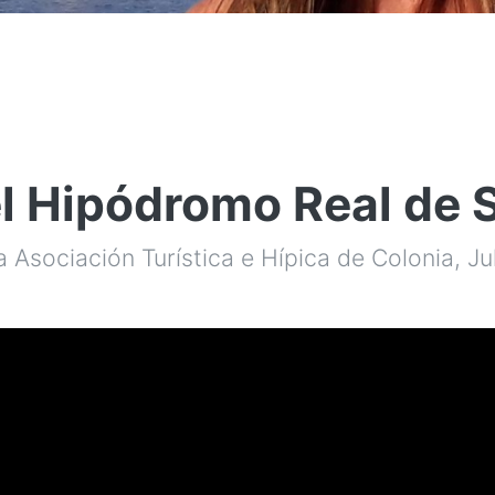
el Hipódromo Real de 
Asociación Turística e Hípica de Colonia, Juli