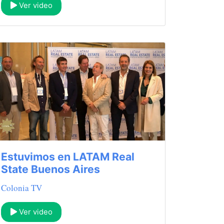
Ver video
Estuvimos en LATAM Real
State Buenos Aires
Colonia TV
Ver video