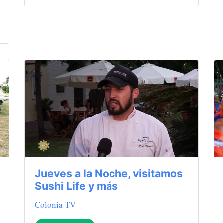
Jueves a la Noche, visitamos
Sushi Life y más
Colonia TV