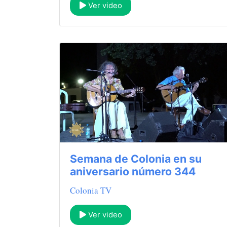
Ver video
Semana de Colonia en su
aniversario número 344
Colonia TV
Ver video