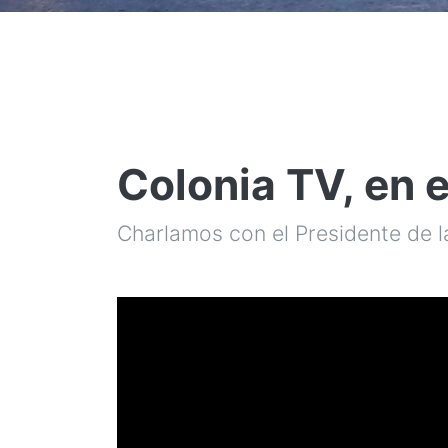
Colonia TV, en 
Charlamos con el Presidente de la 