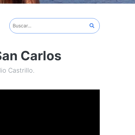
San Carlos
o Castrillo.