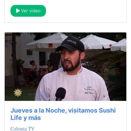
Ver video
Jueves a la Noche, visitamos Sushi
Life y más
Colonia TV