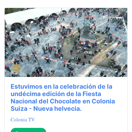
Estuvimos en la celebración de la
undécima edición de la Fiesta
Nacional del Chocolate en Colonia
Suiza - Nueva helvecia.
Colonia TV