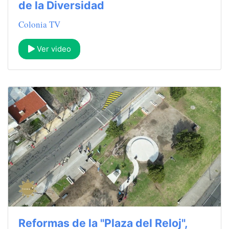
de la Diversidad
Colonia TV
Ver video
Reformas de la "Plaza del Reloj",