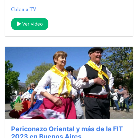
Colonia TV
Ver video
Periconazo Oriental y más de la FIT
2023 en Buenos Aires