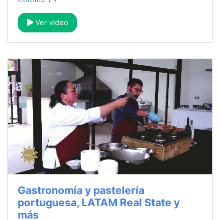
Ver video
Gastronomía y pastelería
portuguesa, LATAM Real State y
más