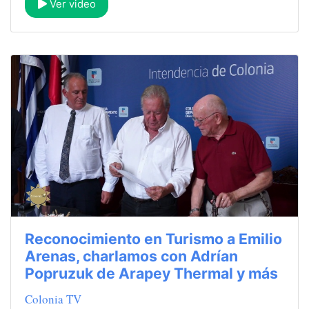
Ver video
Reconocimiento en Turismo a Emilio
Arenas, charlamos con Adrían
Popruzuk de Arapey Thermal y más
Colonia TV