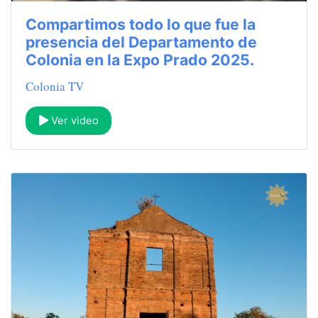
Compartimos todo lo que fue la
presencia del Departamento de
Colonia en la Expo Prado 2025.
Colonia TV
Ver video