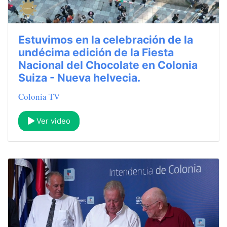
Estuvimos en la celebración de la
undécima edición de la Fiesta
Nacional del Chocolate en Colonia
Suiza - Nueva helvecia.
Colonia TV
Ver video