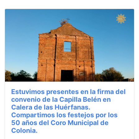
Estuvimos presentes en la firma del
convenio de la Capilla Belén en
Calera de las Huérfanas.
Compartimos los festejos por los
50 años del Coro Municipal de
Colonia.