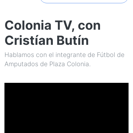
Colonia TV, con
Cristían Butín
Hablamos con el integrante de Fútbol de
Amputados de Plaza Colonia.