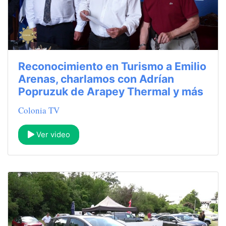
Reconocimiento en Turismo a Emilio
Arenas, charlamos con Adrían
Popruzuk de Arapey Thermal y más
Colonia TV
Ver video