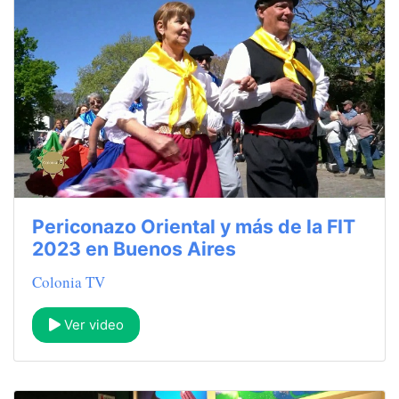
Periconazo Oriental y más de la FIT
2023 en Buenos Aires
Colonia TV
Ver video