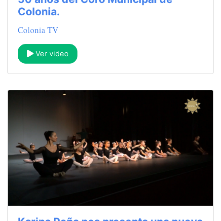
Colonia.
Colonia TV
Ver video