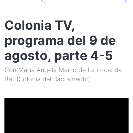
Colonia TV,
programa del 9 de
agosto, parte 4-5
Con María Ángela Maino de La Locanda
Bar (Colonia del Sacramento).