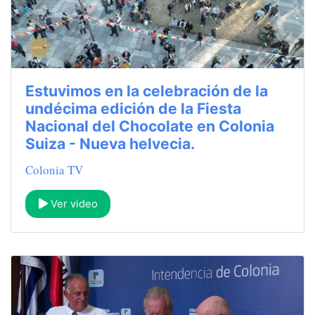
Estuvimos en la celebración de la
undécima edición de la Fiesta
Nacional del Chocolate en Colonia
Suiza - Nueva helvecia.
Colonia TV
Ver video