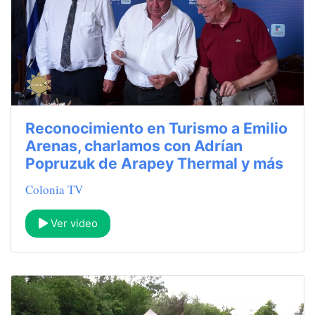
Reconocimiento en Turismo a Emilio
Arenas, charlamos con Adrían
Popruzuk de Arapey Thermal y más
Colonia TV
Ver video