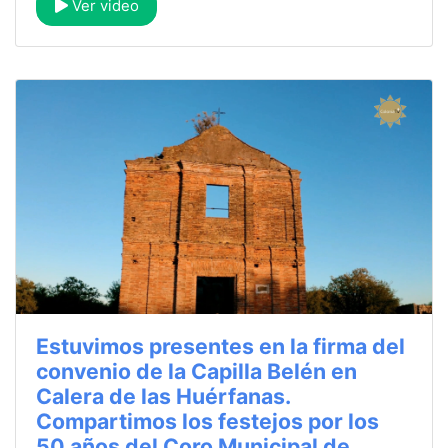
Ver video
Estuvimos presentes en la firma del
convenio de la Capilla Belén en
Calera de las Huérfanas.
Compartimos los festejos por los
50 años del Coro Municipal de