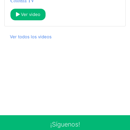
Colonia TV
Ver video
Ver todos los videos
¡Síguenos!