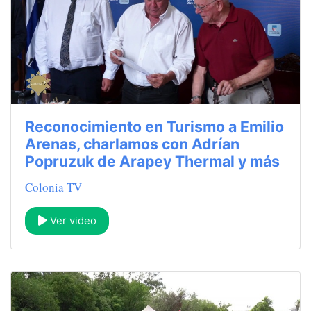
Reconocimiento en Turismo a Emilio
Arenas, charlamos con Adrían
Popruzuk de Arapey Thermal y más
Colonia TV
Ver video