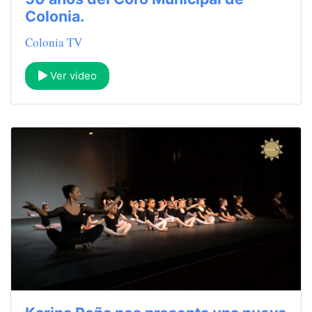
Colonia.
Colonia TV
Ver video