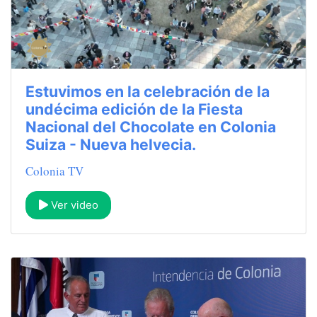
Estuvimos en la celebración de la
undécima edición de la Fiesta
Nacional del Chocolate en Colonia
Suiza - Nueva helvecia.
Colonia TV
Ver video