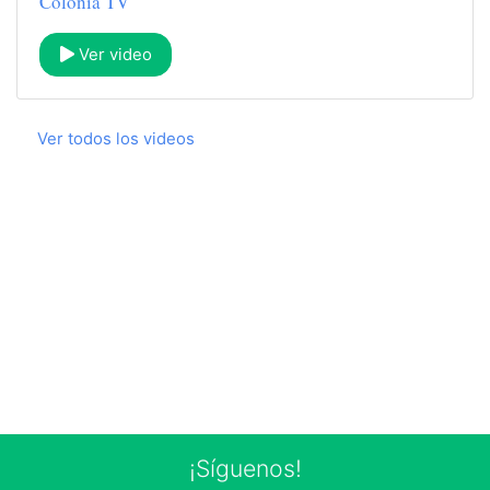
Colonia TV
Ver video
Ver todos los videos
¡Síguenos!