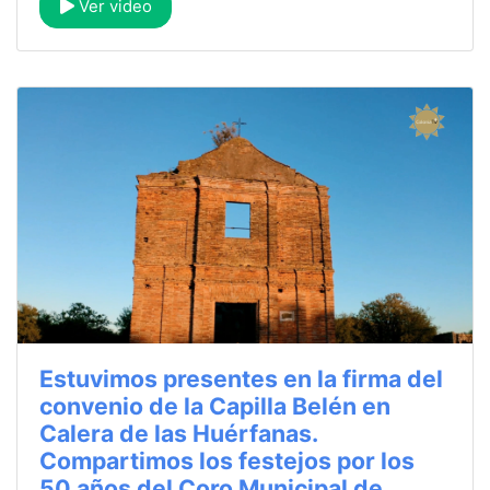
Ver video
Estuvimos presentes en la firma del
convenio de la Capilla Belén en
Calera de las Huérfanas.
Compartimos los festejos por los
50 años del Coro Municipal de