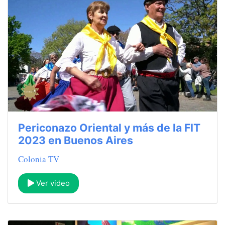
Periconazo Oriental y más de la FIT
2023 en Buenos Aires
Colonia TV
Ver video