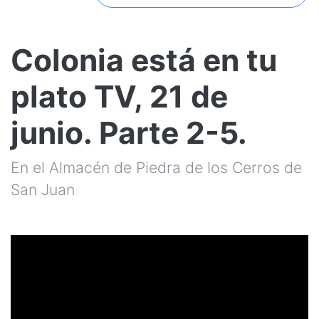
Colonia está en tu
plato TV, 21 de
junio. Parte 2-5.
En el Almacén de Piedra de los Cerros de
San Juan