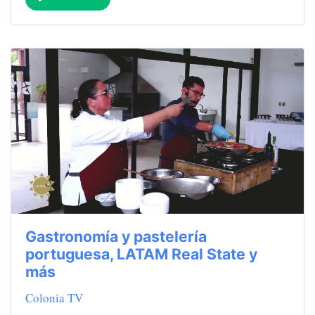
Gastronomía y pastelería
portuguesa, LATAM Real State y
más
Colonia TV