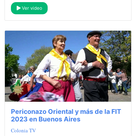
Ver video
Periconazo Oriental y más de la FIT
2023 en Buenos Aires
Colonia TV