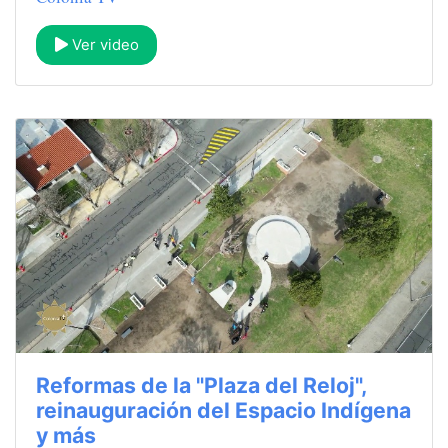
Ver video
Reformas de la "Plaza del Reloj",
reinauguración del Espacio Indígena
y más