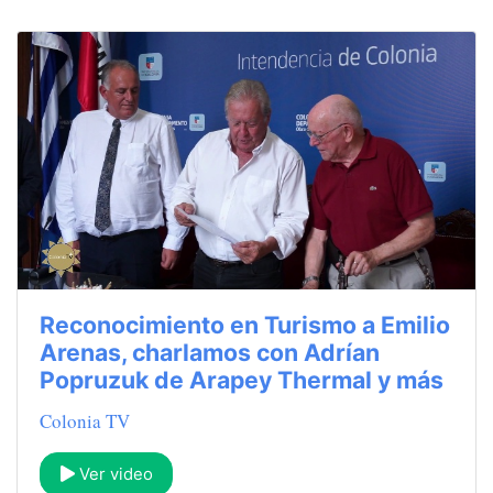
Reconocimiento en Turismo a Emilio
Arenas, charlamos con Adrían
Popruzuk de Arapey Thermal y más
Colonia TV
Ver video