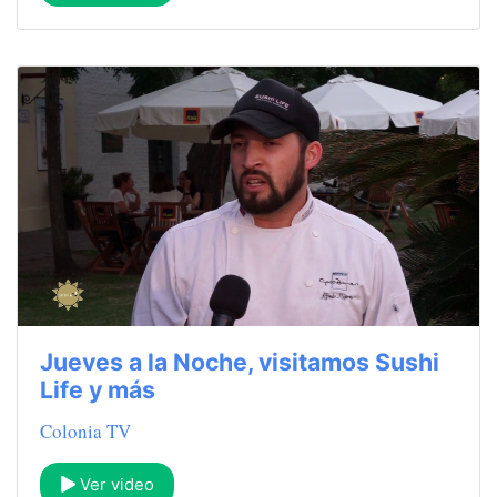
Jueves a la Noche, visitamos Sushi
Life y más
Colonia TV
Ver video