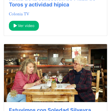
Toros y actividad hípica
Colonia TV
Ver video
Estuvimos con Soledad Silveyra,