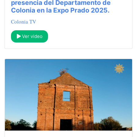
presencia del Departamento de
Colonia en la Expo Prado 2025.
Colonia TV
Ver video