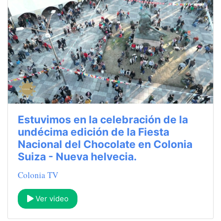
Estuvimos en la celebración de la
undécima edición de la Fiesta
Nacional del Chocolate en Colonia
Suiza - Nueva helvecia.
Colonia TV
Ver video