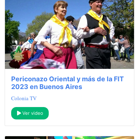
Periconazo Oriental y más de la FIT
2023 en Buenos Aires
Colonia TV
Ver video