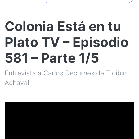
Colonia Está en tu
Plato TV – Episodio
581 – Parte 1/5
Entrevista a Carlos Decurnex de Toribio
Achaval