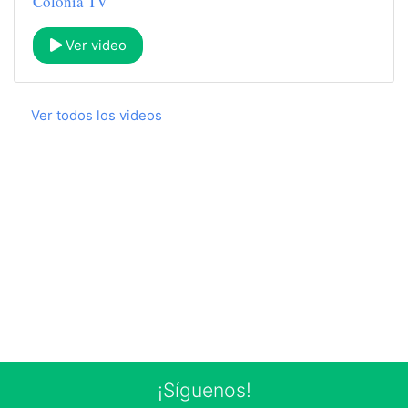
Colonia TV
Ver video
Ver todos los videos
¡Síguenos!