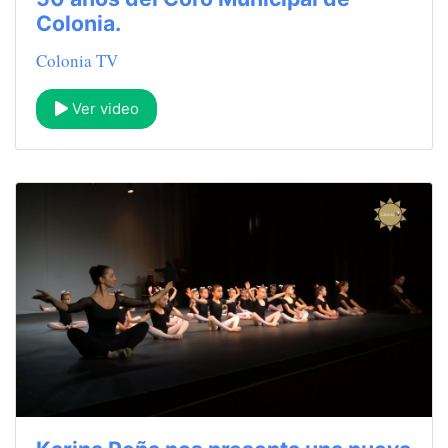
Colonia.
Colonia TV
Ver video