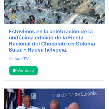
Estuvimos en la celebración de la
undécima edición de la Fiesta
Nacional del Chocolate en Colonia
Suiza - Nueva helvecia.
Colonia TV
Ver video