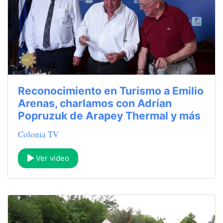
Reconocimiento en Turismo a Emilio
Arenas, charlamos con Adrían
Popruzuk de Arapey Thermal y más
Colonia TV
Ver video