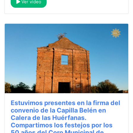
Ver video
Estuvimos presentes en la firma del
convenio de la Capilla Belén en
Calera de las Huérfanas.
Compartimos los festejos por los
50 años del Coro Municipal de