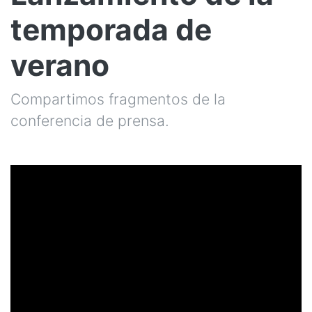
temporada de
verano
Compartimos fragmentos de la
conferencia de prensa.