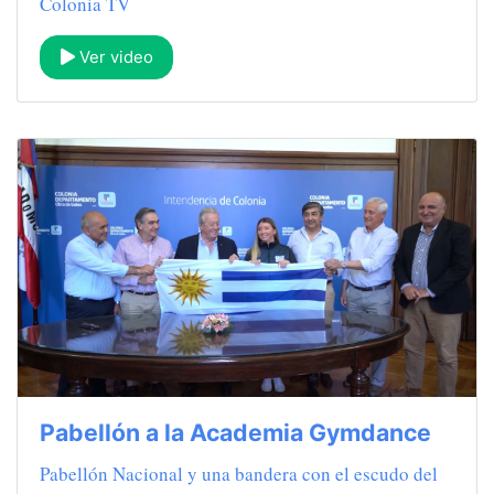
Colonia TV
Ver video
Pabellón a la Academia Gymdance
Pabellón Nacional y una bandera con el escudo del