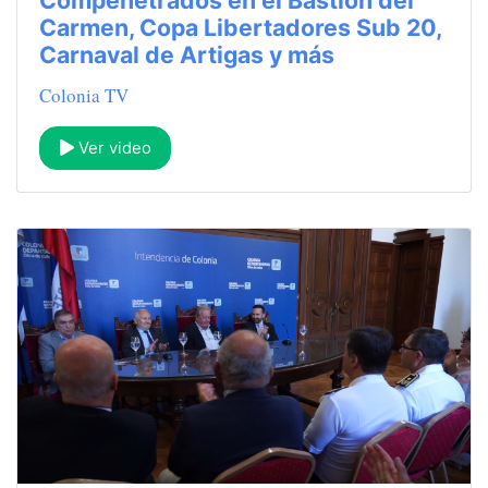
Compenetrados en el Bastión del
Carmen, Copa Libertadores Sub 20,
Carnaval de Artigas y más
Colonia TV
Ver video