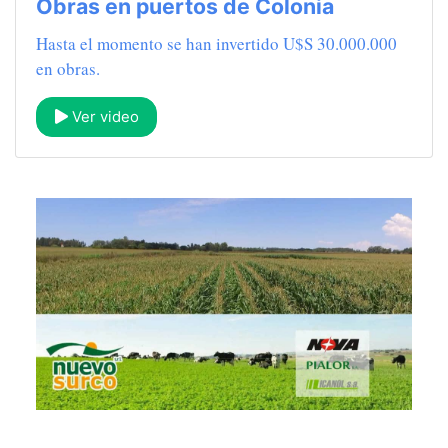
Obras en puertos de Colonia
Hasta el momento se han invertido U$S 30.000.000
en obras.
Ver video