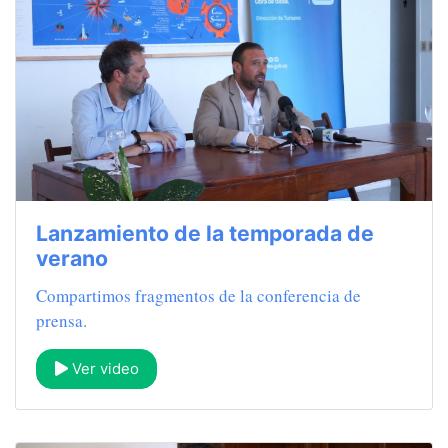
Lanzamiento de la temporada de
verano
Compartimos fragmentos de la conferencia de
prensa.
Ver video