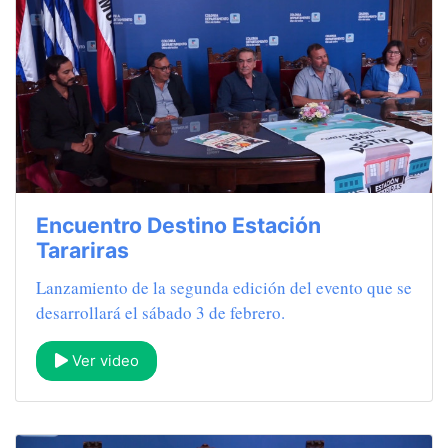
Encuentro Destino Estación
Tarariras
Lanzamiento de la segunda edición del evento que se
desarrollará el sábado 3 de febrero.
Ver video