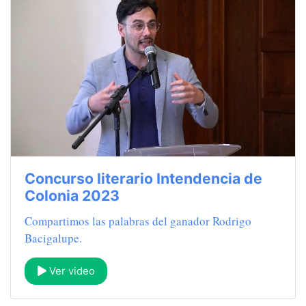
Concurso literario Intendencia de
Colonia 2023
Compartimos las palabras del ganador Rodrigo
Bacigalupe.
Ver video