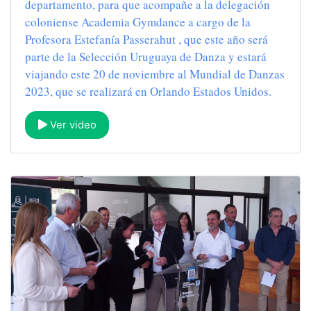
departamento, para que acompañe a la delegación
coloniense Academia Gymdance a cargo de la
Profesora Estefanía Passerahut , que este año será
parte de la Selección Uruguaya de Danza y estará
viajando este 20 de noviembre al Mundial de Danzas
2023, que se realizará en Orlando Estados Unidos.
Ver video