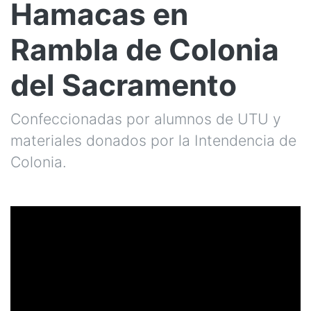
Hamacas en
Rambla de Colonia
del Sacramento
Confeccionadas por alumnos de UTU y
materiales donados por la Intendencia de
Colonia.