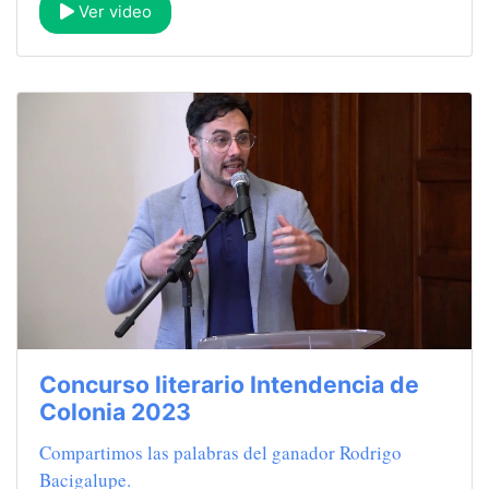
Ver video
Concurso literario Intendencia de
Colonia 2023
Compartimos las palabras del ganador Rodrigo
Bacigalupe.