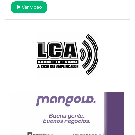
Ver video