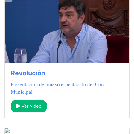
Revolución
Presentación del nuevo espectáculo del Coro
Municipal.
Ver video