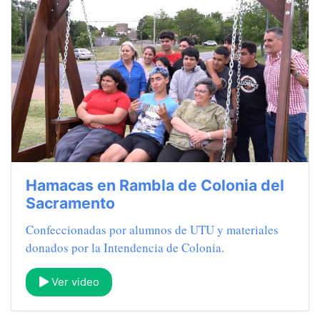
Hamacas en Rambla de Colonia del
Sacramento
Confeccionadas por alumnos de UTU y materiales
donados por la Intendencia de Colonia.
Ver video