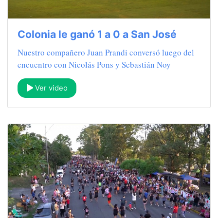
Colonia le ganó 1 a 0 a San José
Nuestro compañero Juan Prandi conversó luego del
encuentro con Nicolás Pons y Sebastián Noy
Ver video