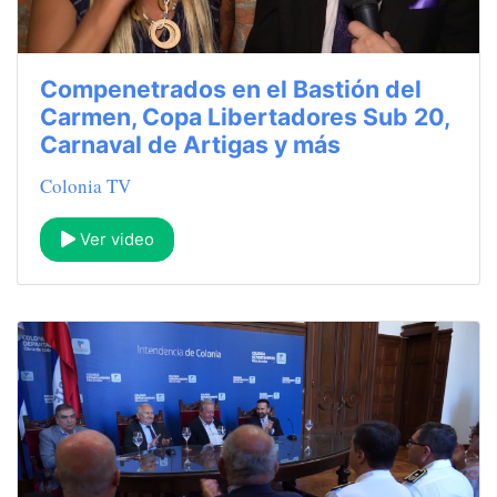
Compenetrados en el Bastión del
Carmen, Copa Libertadores Sub 20,
Carnaval de Artigas y más
Colonia TV
Ver video