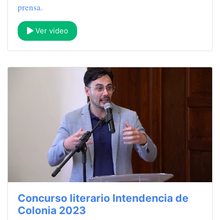
prensa.
Ver video
Concurso literario Intendencia de
Colonia 2023