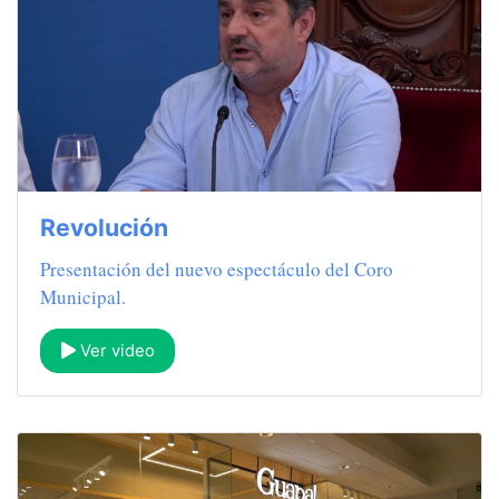
Revolución
Presentación del nuevo espectáculo del Coro
Municipal.
Ver video