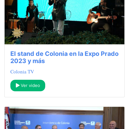
El stand de Colonia en la Expo Prado
2023 y más
Colonia TV
Ver video