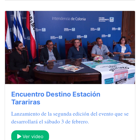
Encuentro Destino Estación
Tarariras
Lanzamiento de la segunda edición del evento que se
desarrollará el sábado 3 de febrero.
Ver video