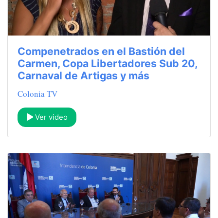
Compenetrados en el Bastión del
Carmen, Copa Libertadores Sub 20,
Carnaval de Artigas y más
Colonia TV
Ver video