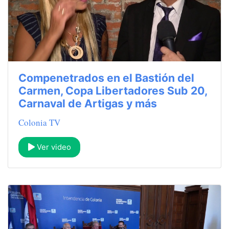
Compenetrados en el Bastión del
Carmen, Copa Libertadores Sub 20,
Carnaval de Artigas y más
Colonia TV
Ver video