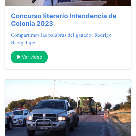
Concurso literario Intendencia de
Colonia 2023
Compartimos las palabras del ganador Rodrigo
Bacigalupe.
Ver video