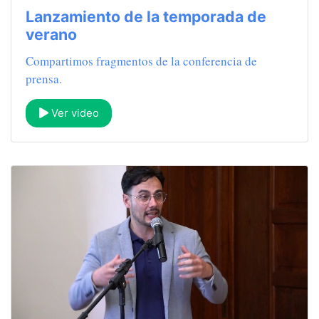
Lanzamiento de la temporada de
verano
Compartimos fragmentos de la conferencia de
prensa.
Ver video