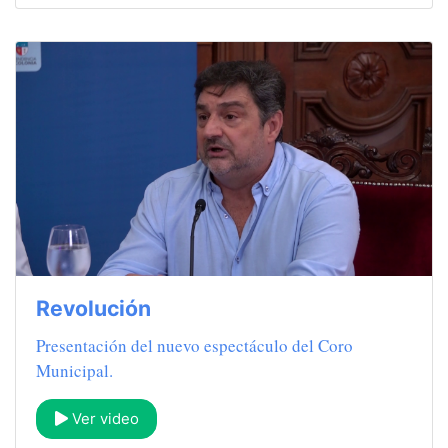
Revolución
Presentación del nuevo espectáculo del Coro
Municipal.
Ver video