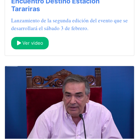
Encuentro Destino Estación
Tarariras
Lanzamiento de la segunda edición del evento que se
desarrollará el sábado 3 de febrero.
Ver video