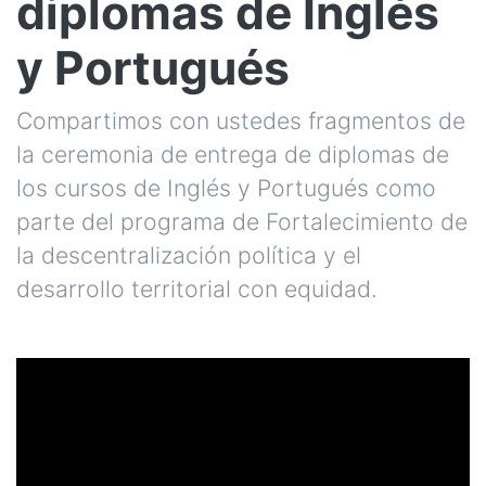
diplomas de Inglés
y Portugués
Compartimos con ustedes fragmentos de
la ceremonia de entrega de diplomas de
los cursos de Inglés y Portugués como
parte del programa de Fortalecimiento de
la descentralización política y el
desarrollo territorial con equidad.