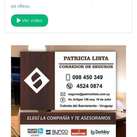
en obras.
Ver video