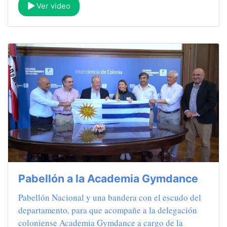
Ver video
Pabellón a la Academia Gymdance
Pabellón Nacional y una bandera con el escudo del
departamento, para que acompañe a la delegación
coloniense Academia Gymdance a cargo de la