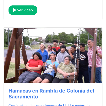
Ver video
Hamacas en Rambla de Colonia del
Sacramento
Confeccionadas por alumnos de UTU y materiales