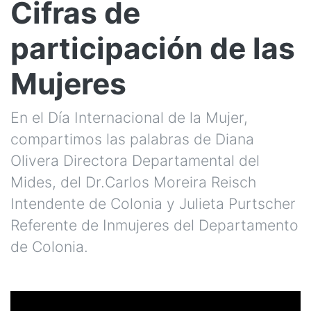
Cifras de
participación de las
Mujeres
En el Día Internacional de la Mujer,
compartimos las palabras de Diana
Olivera Directora Departamental del
Mides, del Dr.Carlos Moreira Reisch
Intendente de Colonia y Julieta Purtscher
Referente de Inmujeres del Departamento
de Colonia.