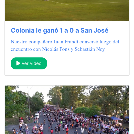
Colonia le ganó 1 a 0 a San José
Nuestro compañero Juan Prandi conversó luego del
encuentro con Nicolás Pons y Sebastián Noy
Ver video