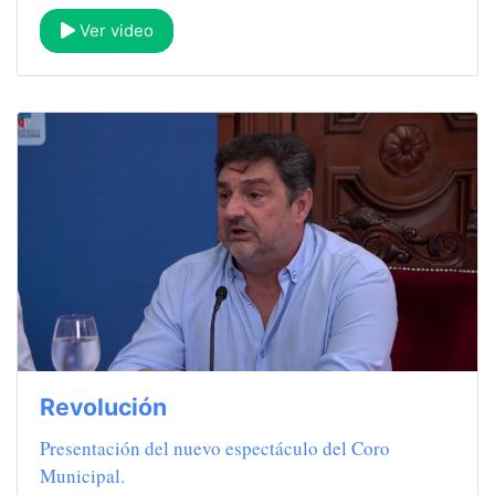
Ver video
Revolución
Presentación del nuevo espectáculo del Coro
Municipal.