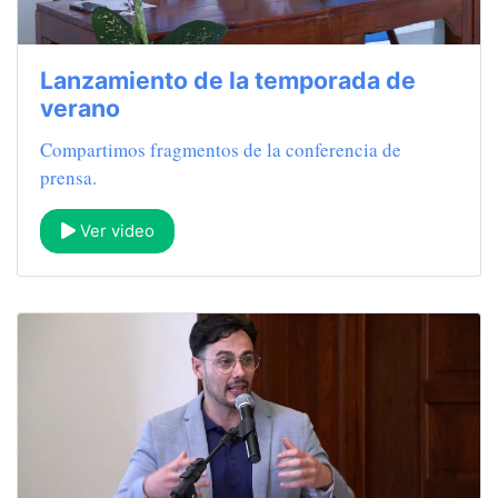
Lanzamiento de la temporada de
verano
Compartimos fragmentos de la conferencia de
prensa.
Ver video