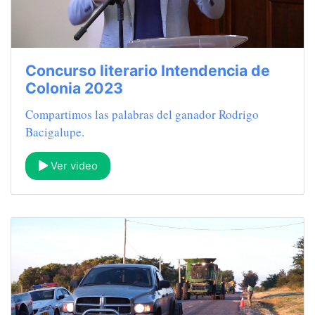
Concurso literario Intendencia de
Colonia 2023
Compartimos las palabras del ganador Rodrigo
Bacigalupe.
Ver video