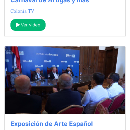
Colonia TV
Ver video
Exposición de Arte Español