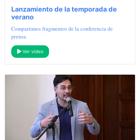
Lanzamiento de la temporada de
verano
Compartimos fragmentos de la conferencia de
prensa.
Ver video