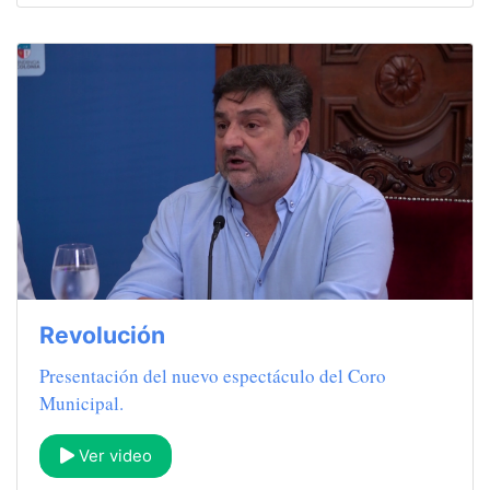
Revolución
Presentación del nuevo espectáculo del Coro
Municipal.
Ver video