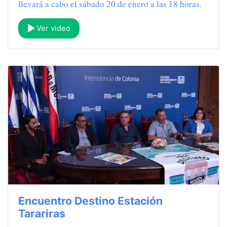
llevará a cabo el sábado 20 de enero a las 18 horas.
Ver video
Encuentro Destino Estación
Tarariras