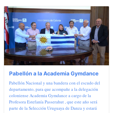
Pabellón a la Academia Gymdance
Pabellón Nacional y una bandera con el escudo del
departamento, para que acompañe a la delegación
coloniense Academia Gymdance a cargo de la
Profesora Estefanía Passerahut , que este año será
parte de la Selección Uruguaya de Danza y estará