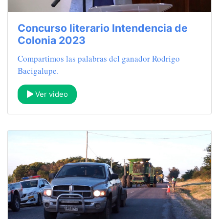
Concurso literario Intendencia de
Colonia 2023
Compartimos las palabras del ganador Rodrigo
Bacigalupe.
Ver video