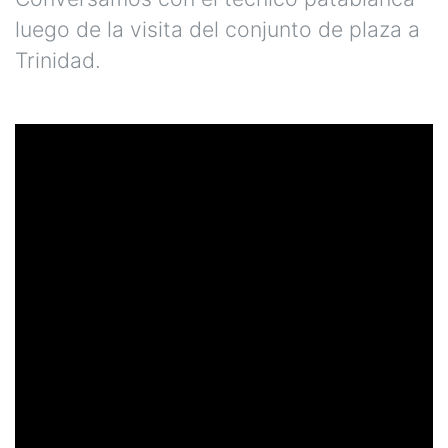
luego de la visita del conjunto de plaza a
Trinidad.