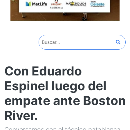
Con Eduardo
Espinel luego del
empate ante Boston
River.
Conversamos con el técnico patablanca