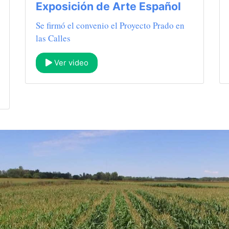
Exposición de Arte Español
Se firmó el convenio el Proyecto Prado en
las Calles
Ver video