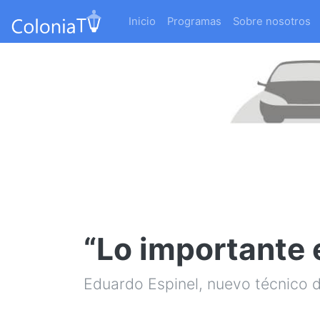
Inicio
Programas
Sobre nosotros
“Lo importante e
Eduardo Espinel, nuevo técnico d