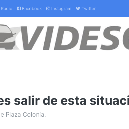
Radio
Facebook
Instagram
Twitter
s salir de esta situac
e Plaza Colonia.