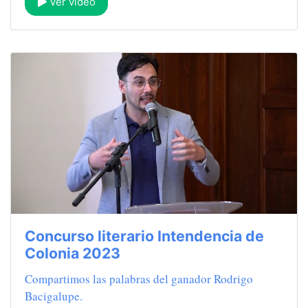
Ver video
Concurso literario Intendencia de
Colonia 2023
Compartimos las palabras del ganador Rodrigo
Bacigalupe.