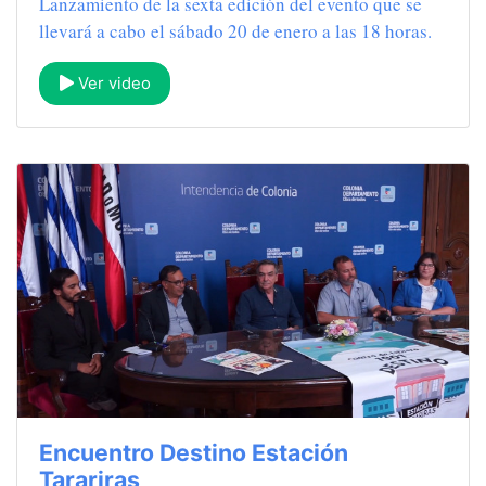
Lanzamiento de la sexta edición del evento que se
llevará a cabo el sábado 20 de enero a las 18 horas.
Ver video
Encuentro Destino Estación
Tarariras