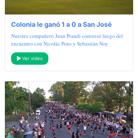
Colonia le ganó 1 a 0 a San José
Nuestro compañero Juan Prandi conversó luego del
encuentro con Nicolás Pons y Sebastián Noy
Ver video