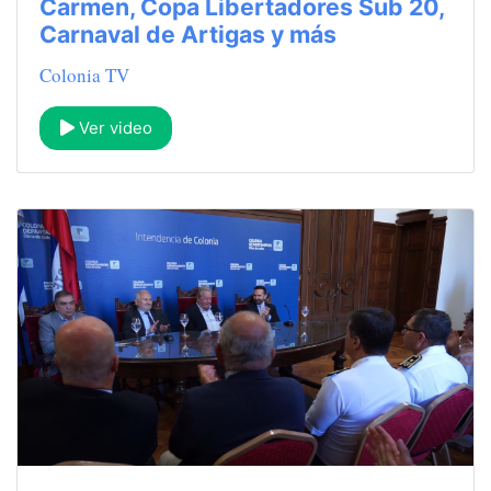
Carmen, Copa Libertadores Sub 20,
Carnaval de Artigas y más
Colonia TV
Ver video