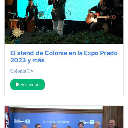
El stand de Colonia en la Expo Prado
2023 y más
Colonia TV
Ver video