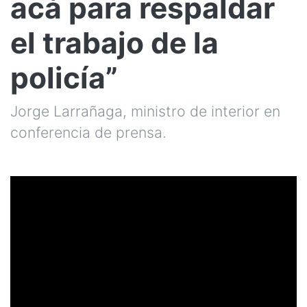
acá para respaldar
el trabajo de la
policía”
Jorge Larrañaga, ministro de interior en
conferencia de prensa.