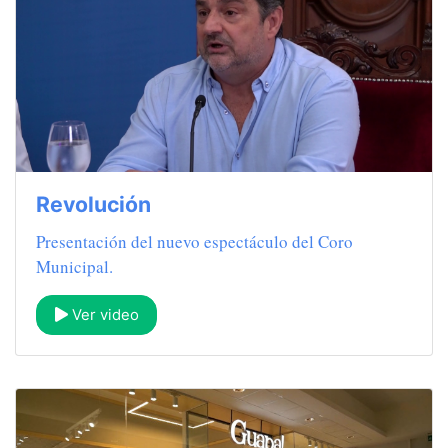
Revolución
Presentación del nuevo espectáculo del Coro
Municipal.
Ver video