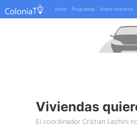
Inicio
Programas
Sobre nosotros
Viviendas quier
El coordinador Cristian Lechini n