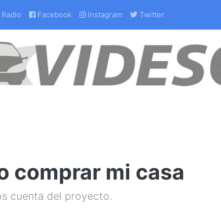
Radio
Facebook
Instagram
Twitter
o comprar mi casa
os cuenta del proyecto.