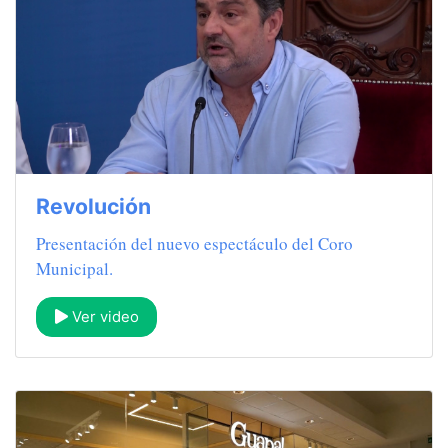
Revolución
Presentación del nuevo espectáculo del Coro
Municipal.
Ver video