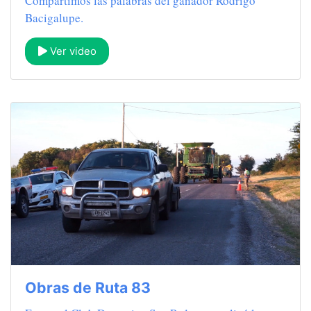
Compartimos las palabras del ganador Rodrigo
Bacigalupe.
Ver video
Obras de Ruta 83