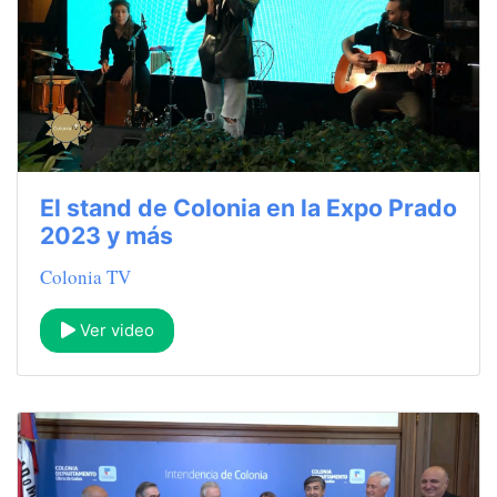
El stand de Colonia en la Expo Prado
2023 y más
Colonia TV
Ver video