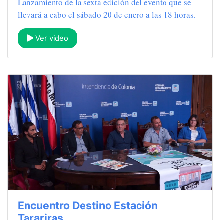
Lanzamiento de la sexta edición del evento que se
llevará a cabo el sábado 20 de enero a las 18 horas.
Ver video
Encuentro Destino Estación
Tarariras