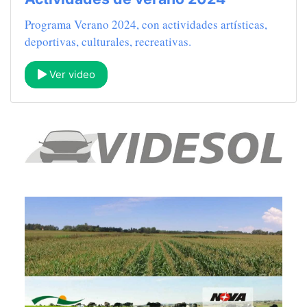
Programa Verano 2024, con actividades artísticas,
deportivas, culturales, recreativas.
Ver video