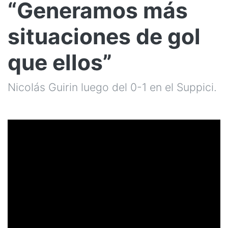
“Generamos más
situaciones de gol
que ellos”
Nicolás Guirin luego del 0-1 en el Suppici.