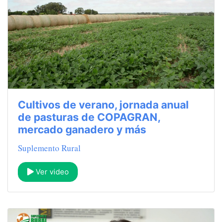
Cultivos de verano, jornada anual
de pasturas de COPAGRAN,
mercado ganadero y más
Suplemento Rural
Ver video