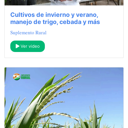
Cultivos de invierno y verano,
manejo de trigo, cebada y más
Suplemento Rural
Ver video