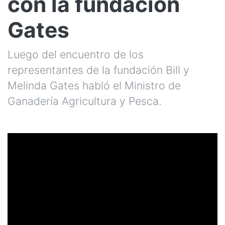
con la fundación
Gates
Luego del encuentro de los
representantes de la fundación Bill y
Melinda Gates habló el Ministro de
Ganadería Agricultura y Pesca.