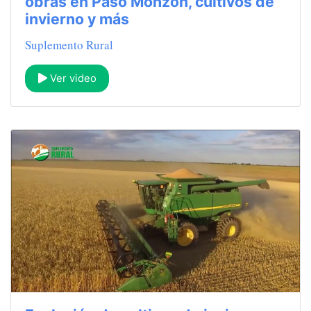
obras en Paso Monzón, cultivos de
invierno y más
Suplemento Rural
Ver video