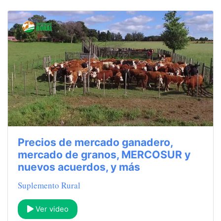
Precios de mercado ganadero,
mercado de granos, MERCOSUR y
nuevos acuerdos, y más
Suplemento Rural
Ver video