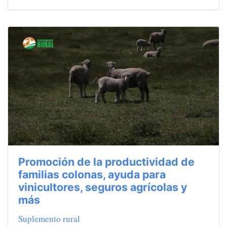
Promoción de la productividad de
familias colonas, ayuda para
vinicultores, seguros agrícolas y
más
Suplemento rural