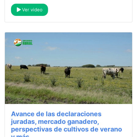
Ver video
Avance de las declaraciones
juradas, mercado ganadero,
perspectivas de cultivos de verano
y más