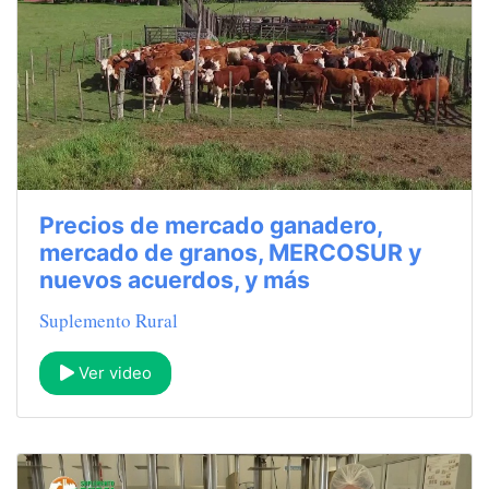
Precios de mercado ganadero,
mercado de granos, MERCOSUR y
nuevos acuerdos, y más
Suplemento Rural
Ver video