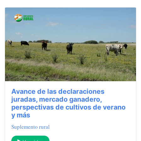
Avance de las declaraciones
juradas, mercado ganadero,
perspectivas de cultivos de verano
y más
Suplemento rural