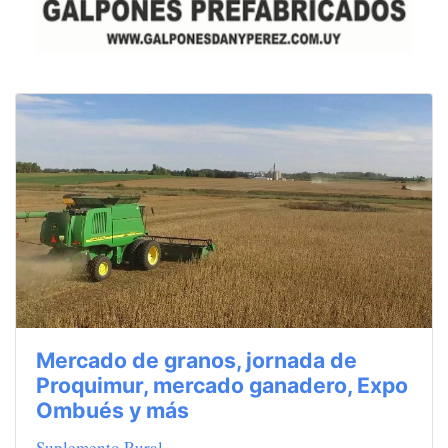
Mercado de granos, jornada de
Proquimur, mercado ganadero, Expo
Ombués y más
Suplemento Rural