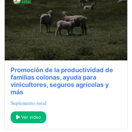
Promoción de la productividad de
familias colonas, ayuda para
vinicultores, seguros agrícolas y
más
Suplemento rural
Ver video