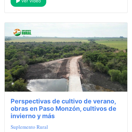
Ver video
Perspectivas de cultivo de verano,
obras en Paso Monzón, cultivos de
invierno y más
Suplemento Rural