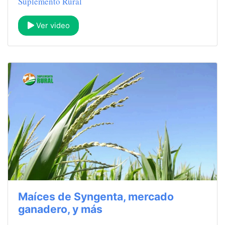
Suplemento Rural
Ver video
Maíces de Syngenta, mercado
ganadero, y más