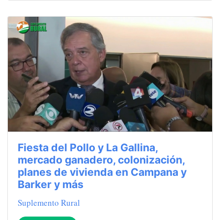
Fiesta del Pollo y La Gallina,
mercado ganadero, colonización,
planes de vivienda en Campana y
Barker y más
Suplemento Rural