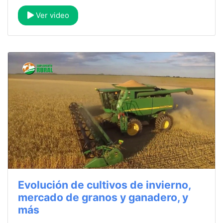
Ver video
Evolución de cultivos de invierno,
mercado de granos y ganadero, y
más