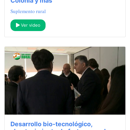
Colonia y más
Suplemento rural
Ver video
Desarrollo bio-tecnológico,