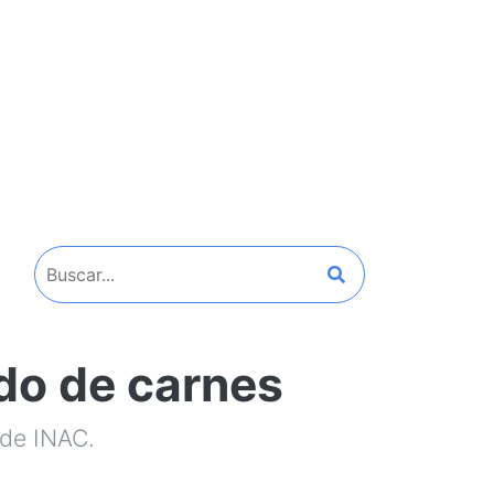
do de carnes
 de INAC.