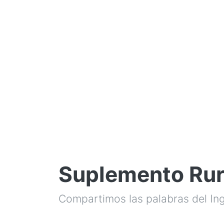
Suplemento Rura
Compartimos las palabras del Ing