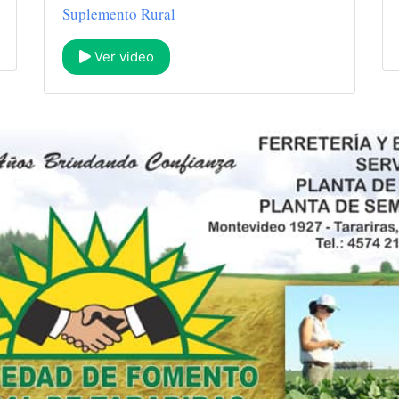
Suplemento Rural
Ver video