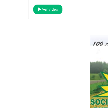
Ver video