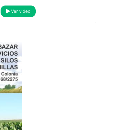
Ver video