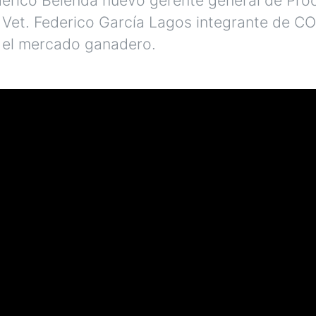
. Vet. Federico García Lagos integrante de C
 el mercado ganadero.