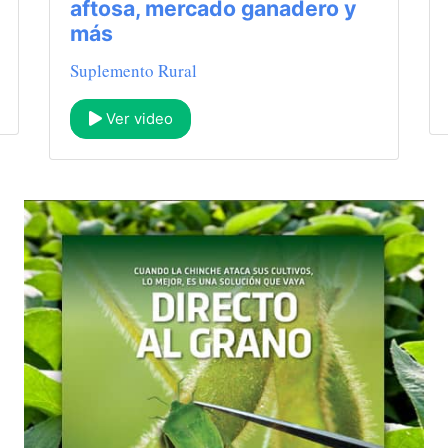
aftosa, mercado ganadero y
más
Suplemento Rural
Ver video