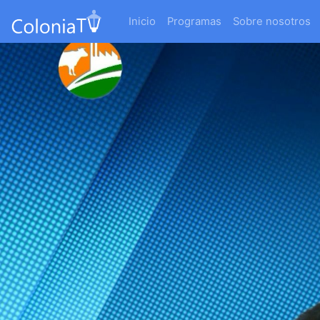
Inicio
Programas
Sobre nosotros