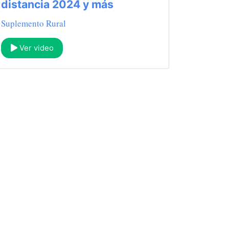
distancia 2024 y más
Suplemento Rural
Ver video