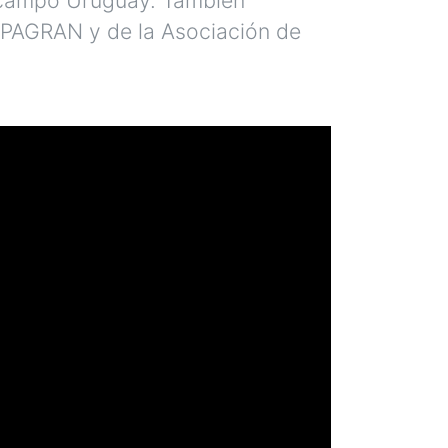
OPAGRAN y de la Asociación de