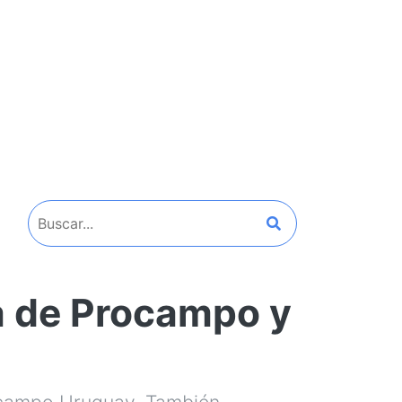
a de Procampo y
ocampo Uruguay. También