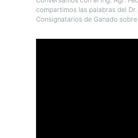
compartimos las palabras del Dr
Consignatarios de Ganado sobre