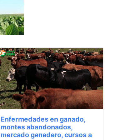
Enfermedades en ganado,
montes abandonados,
mercado ganadero, cursos a