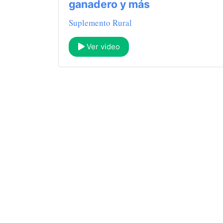
ganadero y más
Suplemento Rural
Ver video