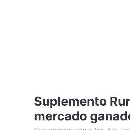
Suplemento Rur
mercado ganad
Conversamos con el Ing. Agr. Fe