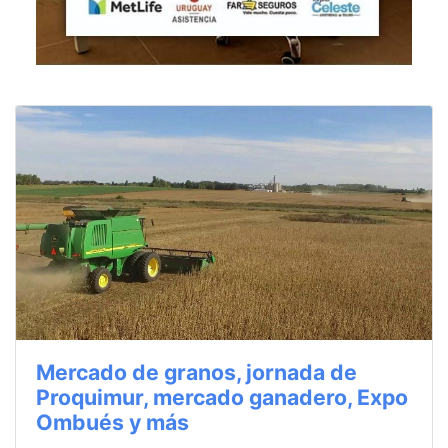
Mercado de granos, jornada de
Proquimur, mercado ganadero, Expo
Ombués y más