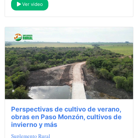
Ver video
Perspectivas de cultivo de verano,
obras en Paso Monzón, cultivos de
invierno y más
Suplemento Rural