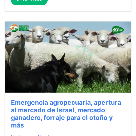
Emergencia agropecuaria, apertura
al mercado de Israel, mercado
ganadero, forraje para el otoño y
más