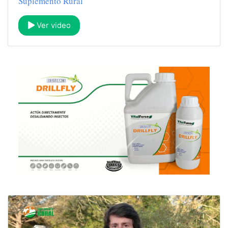
Suplemento Rural
Ver video