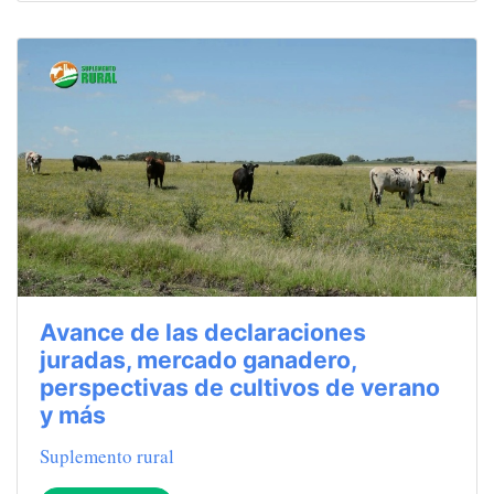
Avance de las declaraciones
juradas, mercado ganadero,
perspectivas de cultivos de verano
y más
Suplemento rural