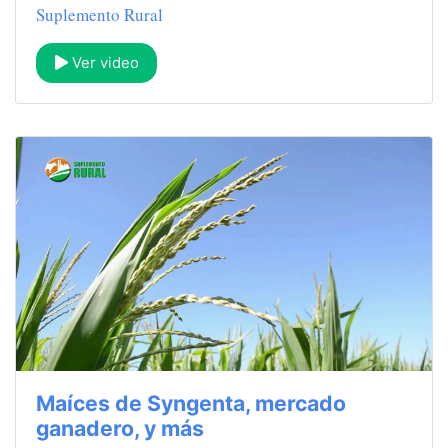
Suplemento Rural
Ver video
Maíces de Syngenta, mercado
ganadero, y más