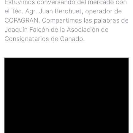
Estuvimos conversando del mercado con
el Téc. Agr. Juan Berohuet, operador de
COPAGRAN. Compartimos las palabras de
Joaquín Falcón de la Asociación de
Consignatarios de Ganado.