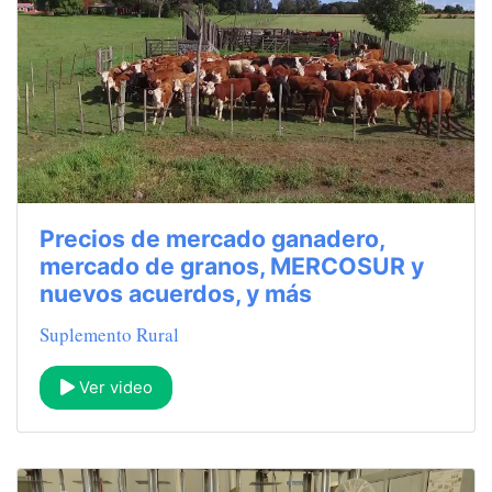
Precios de mercado ganadero,
mercado de granos, MERCOSUR y
nuevos acuerdos, y más
Suplemento Rural
Ver video