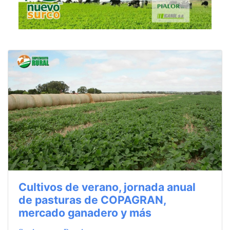
Cultivos de verano, jornada anual
de pasturas de COPAGRAN,
mercado ganadero y más