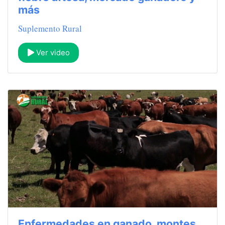
más
Suplemento Rural
Ver video
Enfermedades en ganado, montes