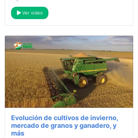
Ver video
Evolución de cultivos de invierno,
mercado de granos y ganadero, y
más