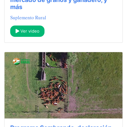
más
Suplemento Rural
Ver video