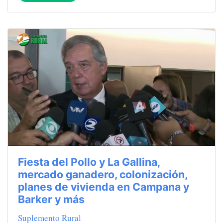
Fiesta del Pollo y La Gallina,
mercado ganadero, colonización,
planes de vivienda en Campana y
Barker y más
Suplemento Rural