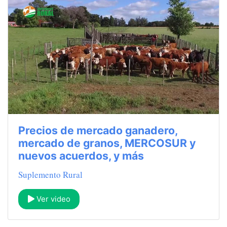
Precios de mercado ganadero,
mercado de granos, MERCOSUR y
nuevos acuerdos, y más
Suplemento Rural
Ver video