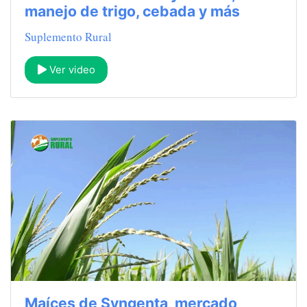
manejo de trigo, cebada y más
Suplemento Rural
Ver video
Maíces de Syngenta, mercado