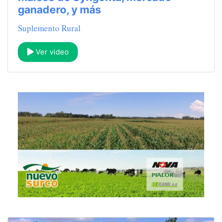
ganadero, y más
Suplemento Rural
Ver video