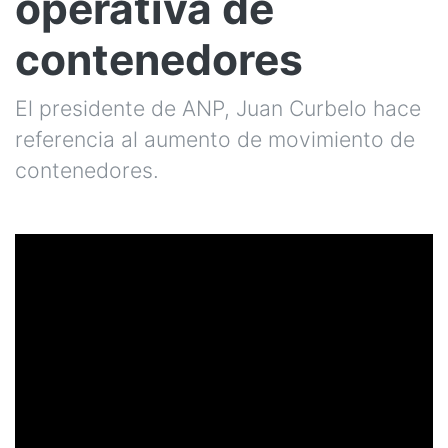
operativa de
contenedores
El presidente de ANP, Juan Curbelo hace
referencia al aumento de movimiento de
contenedores.