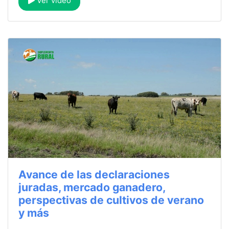
Ver video
Avance de las declaraciones
juradas, mercado ganadero,
perspectivas de cultivos de verano
y más