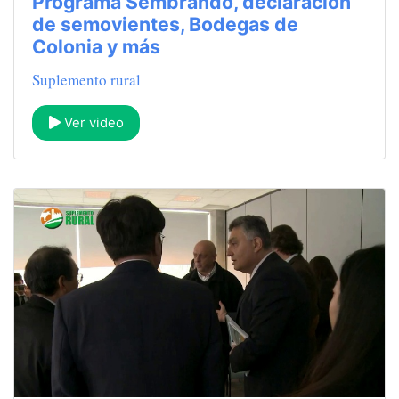
Programa Sembrando, declaración
de semovientes, Bodegas de
Colonia y más
Suplemento rural
Ver video