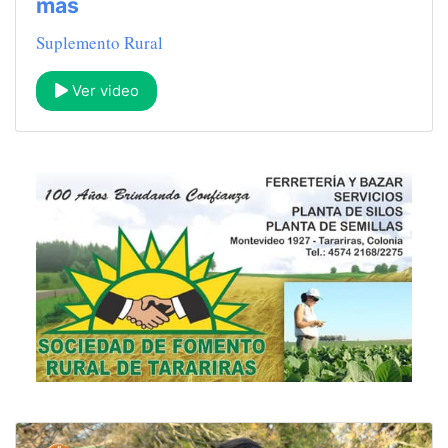
más
Suplemento Rural
Ver video