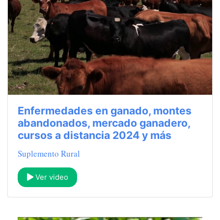
Enfermedades en ganado, montes
abandonados, mercado ganadero,
cursos a distancia 2024 y más
Suplemento Rural
Ver video