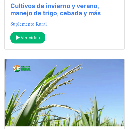
Cultivos de invierno y verano,
manejo de trigo, cebada y más
Suplemento Rural
Ver video