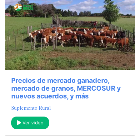
Precios de mercado ganadero,
mercado de granos, MERCOSUR y
nuevos acuerdos, y más
Suplemento Rural
Ver video