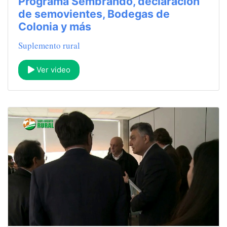
Programa Sembrando, declaración
de semovientes, Bodegas de
Colonia y más
Suplemento rural
Ver video