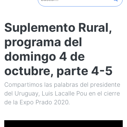
Suplemento Rural,
programa del
domingo 4 de
octubre, parte 4-5
Compartimos las palabras del presidente
del Uruguay, Luis Lacalle Pou en el cierre
de la Expo Prado 2020.