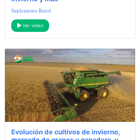
Suplemento Rural
Ver video
Evolución de cultivos de invierno,
mercado de granos y ganadero, y