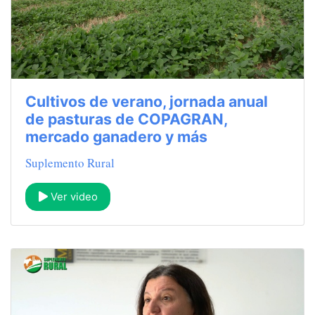
Cultivos de verano, jornada anual
de pasturas de COPAGRAN,
mercado ganadero y más
Suplemento Rural
Ver video