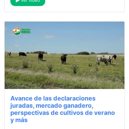
Ver video
Avance de las declaraciones
juradas, mercado ganadero,
perspectivas de cultivos de verano
y más