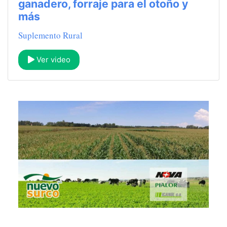
ganadero, forraje para el otoño y
más
Suplemento Rural
Ver video