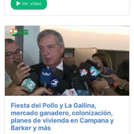
Ver video
Fiesta del Pollo y La Gallina,
mercado ganadero, colonización,
planes de vivienda en Campana y
Barker y más