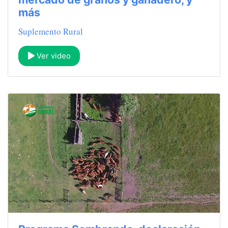
más
Suplemento Rural
Ver video