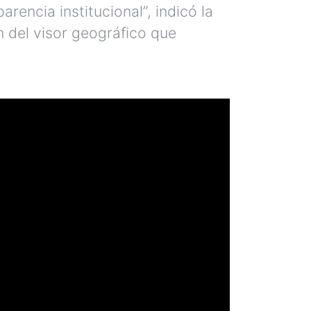
rencia institucional”, indicó la
n del visor geográfico que