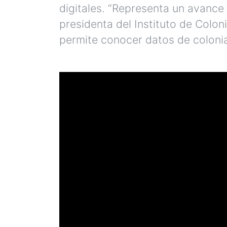
digitales. “Representa un avance p
presidenta del Instituto de Colon
permite conocer datos de colonia