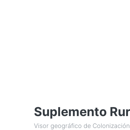
Suplemento Rura
Visor geográfico de Colonización