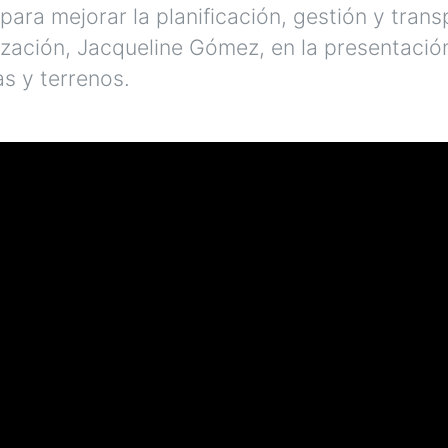
ara mejorar la planificación, gestión y transpa
ización, Jacqueline Gómez, en la presentació
s y terrenos.