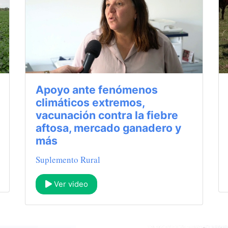
Apoyo ante fenómenos
climáticos extremos,
vacunación contra la fiebre
aftosa, mercado ganadero y
más
Suplemento Rural
Ver video